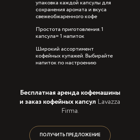
упаковка каждой капсулы для
сохранения аромата и вкуса
свежеобжаренного кофе
Простота приготовления. 1
капсула= 1 напиток
Широкий ассортимент
кофейных купажей. Выбирайте
напиток по настроению
Бесплатная аренда кофемашины
и заказ кофейных капсул
Lavazza
Firma.
ПОЛУЧИТЬ ПРЕДЛОЖЕНИЕ