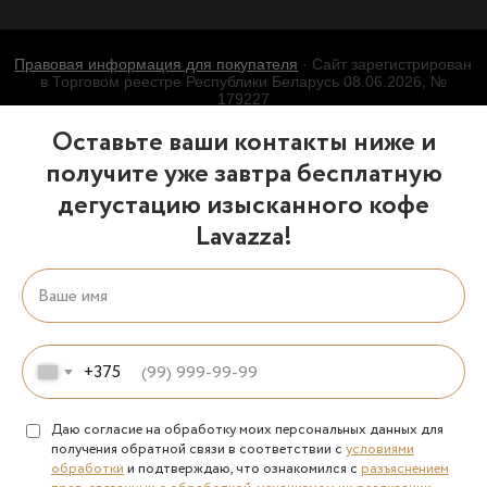
Правовая информация для покупателя
· Сайт зарегистрирован
в Торговом реестре Республики Беларусь 08.06.2026, №
179227
Оставьте ваши контакты ниже и
получите уже завтра бесплатную
дегустацию изысканного кофе
Lavazza!
+375
Даю согласие на обработку моих персональных данных для
получения обратной связи в соответствии с
условиями
обработки
и подтверждаю, что ознакомился с
разъяснением