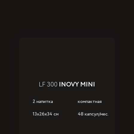
LF 300
INOVY MINI
2 напитка
компактная
13x26x34 см
48 капсул/мес.