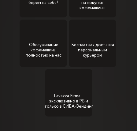
берем на себя!
на покупке
кофемашины
Обслуживание
Бесплатная доставка
кофемашины
персональным
полностью на нас
курьером
Lavazza Firma –
эксклюзивно в РБ и
только в СИБА-Вендинг