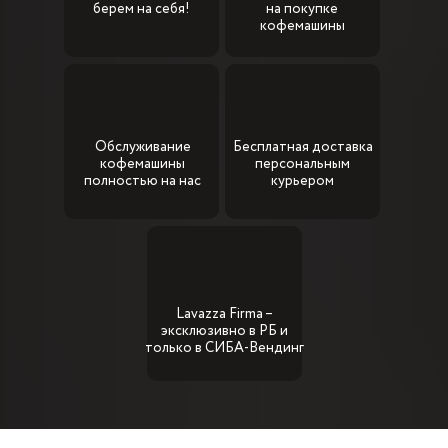
берем на себя!
на покупке
кофемашины
Обслуживание
Бесплатная доставка
кофемашины
персональным
полностью на нас
курьером
Lavazza Firma –
эксклюзивно в РБ и
только в СИБА-Вендинг