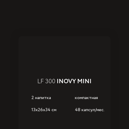
LF 300
INOVY MINI
2 напитка
компактная
13x26x34 см
48 капсул/мес.