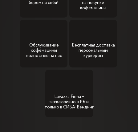
берем на себя!
на покупке
кофемашины
Обслуживание
Бесплатная доставка
кофемашины
персональным
полностью на нас
курьером
Lavazza Firma –
эксклюзивно в РБ и
только в СИБА-Вендинг