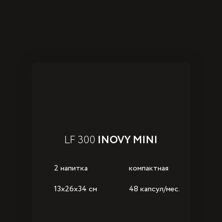
LF 300
INOVY MINI
2 напитка
компактная
13x26x34 см
48 капсул/мес.