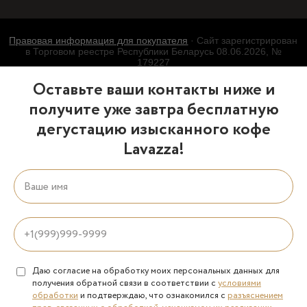
Правовая информация для покупателя
· Сайт зарегистрирован
в Торговом реестре Республики Беларусь 08.06.2026, №
179227
Оставьте ваши контакты ниже и
получите уже завтра бесплатную
дегустацию изысканного кофе
Lavazza!
Даю согласие на обработку моих персональных данных для
получения обратной связи в соответствии с
условиями
обработки
и подтверждаю, что ознакомился с
разъяснением