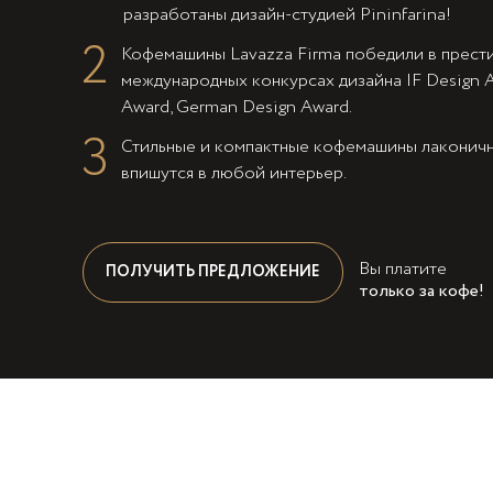
разработаны дизайн-студией Pininfarina!
2
Кофемашины Lavazza Firma победили в прест
международных конкурсах дизайна IF Design A
Award, German Design Award.
3
Стильные и компактные кофемашины лаконич
впишутся в любой интерьер.
Вы платите
ПОЛУЧИТЬ ПРЕДЛОЖЕНИЕ
только за кофе!