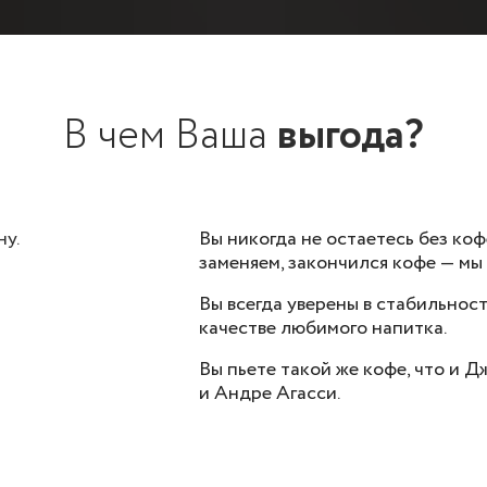
В чем В
аша
выгода?
ну.
Вы никогда не остаетесь без ко
заменяем, закончился кофе — мы
Вы всегда уверены в стабильност
качестве любимого напитка.
Вы пьете такой же кофе, что и 
и Андре Агасси.