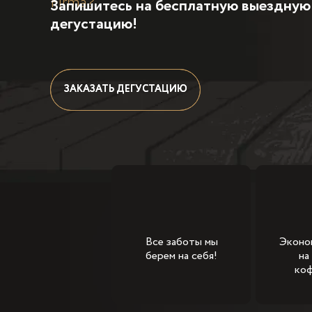
Firma?
Запишитесь на бесплатную выездную
дегустацию!
ЗАКАЗАТЬ ДЕГУСТАЦИЮ
ЗАКАЗАТЬ ДЕГУСТАЦИЮ
Все заботы мы
Эконо
берем на себя!
на
ко