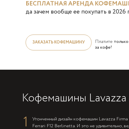
БЕСПЛАТНАЯ АРЕНДА
КОФЕМАШ
да зачем вообще ее покупать в
2026
Платите
только
ЗАКАЗАТЬ КОФЕМАШИНУ
за кофе!
Кофемашины Lavazza 
1
Утонченный дизайн кофемашин Lavazza Firma
Ferrari F12 Berlinetta. И это не удивительно, 