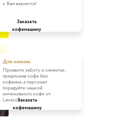
к Вам вернется!
Заказать
кофемашину
Для клиник
Проявите заботу о клиентах,
предложив кофе без
кофеина, а персонал
порадуйте чашкой
интенсивного кофе от
Lavazza
Заказать
кофемашину